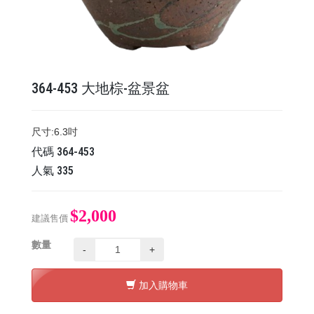
364-453 大地棕-盆景盆
尺寸:6.3吋
代碼
364-453
人氣
335
$2,000
建議售價
數量
-
+
加入購物車