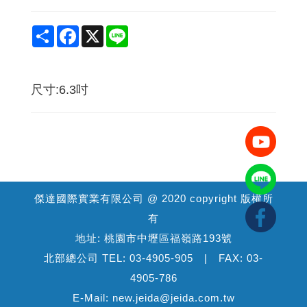
Share
Facebook
X
Line
尺寸:6.3吋
傑達國際實業有限公司 @ 2020 copyright 版權所
有
地址: 桃園市中壢區福嶺路193號
北部總公司 TEL: 03-4905-905 | FAX: 03-
4905-786
E-Mail: new.jeida@jeida.com.tw