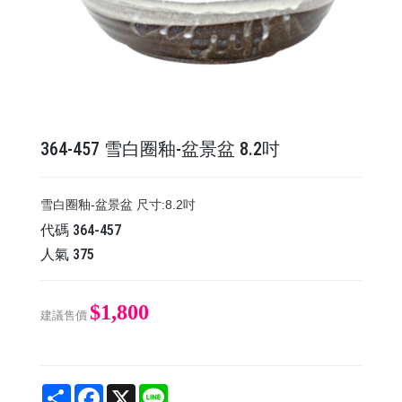
364-457 雪白圈釉-盆景盆 8.2吋
雪白圈釉-盆景盆 尺寸:8.2吋
代碼
364-457
人氣
375
$1,800
建議售價
Share
Facebook
X
Line