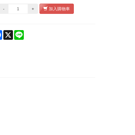
-
+
加入購物車
re
Facebook
X
Line