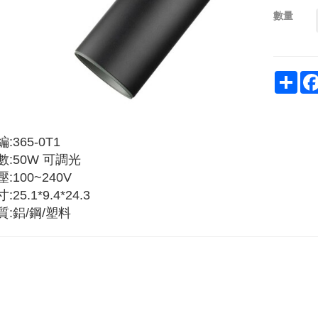
數量
Sha
:365-0T1
數:50W 可調光
:100~240V
:25.1*9.4*24.3
質:鋁/鋼/塑料