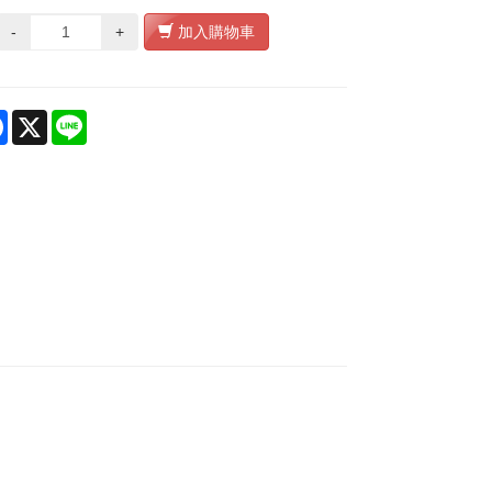
-
+
加入購物車
re
Facebook
X
Line