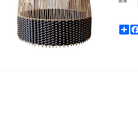
數量
Sha