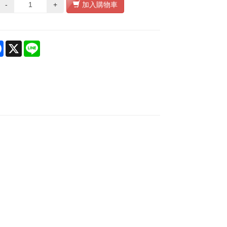
-
+
加入購物車
re
Facebook
X
Line