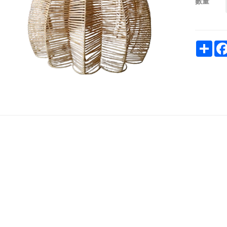
數量
Sha