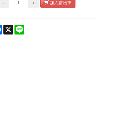
-
+
加入購物車
re
Facebook
X
Line