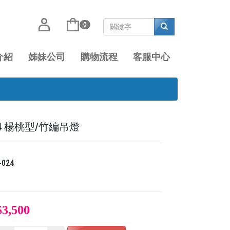
0
介紹
姊妹公司
購物流程
客服中心
024 楊桃型/竹編吊燈
-024
$3,500