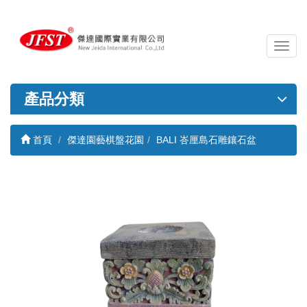
導
覽
列
開
產品分類
關
首頁
傑達園藝棋盤花園
BALI 峇厘島石雕鑲石盆