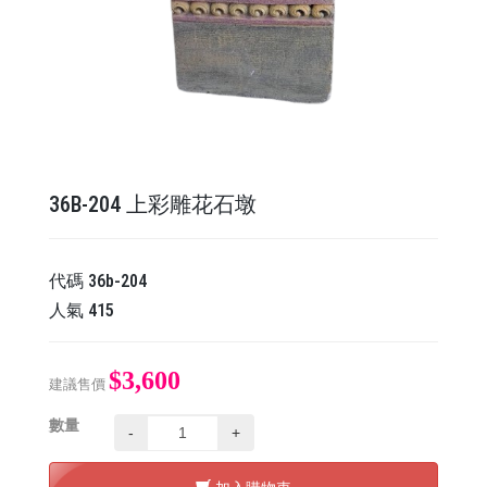
36B-204 上彩雕花石墩
代碼
36b-204
人氣
415
$3,600
建議售價
數量
-
+