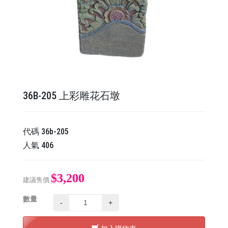
36B-205 上彩雕花石墩
代碼
36b-205
人氣
406
$3,200
建議售價
數量
-
+