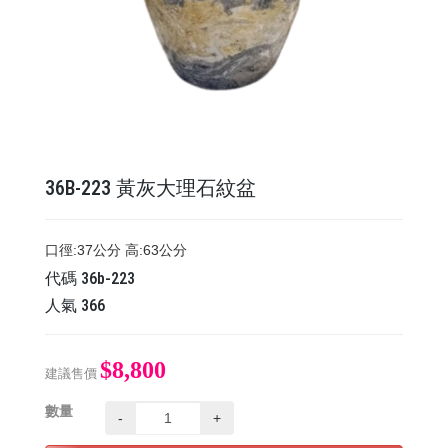
36B-223 黃灰大理石紋盆
口徑:37公分 高:63公分
代碼
36b-223
人氣
366
$8,800
建議售價
數量
-
+