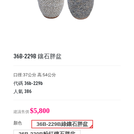
36B-229B 鑲石胖盆
口徑:37公分 高:54公分
代碼
36b-229b
人氣
386
$5,800
建議售價
顏色
36B-229B綠鑲石胖盆