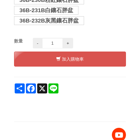
36B-230B粉紅鑲石胖盆
36B-231B白鑲石胖盆
36B-232B灰黑鑲石胖盆
數量
-
+
加入購物車
Share
Facebook
X
Line