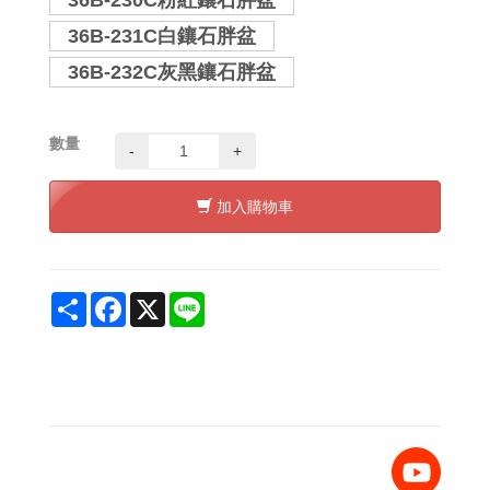
36B-230C粉紅鑲石胖盆
36B-231C白鑲石胖盆
36B-232C灰黑鑲石胖盆
數量
-
+
加入購物車
Share
Facebook
X
Line