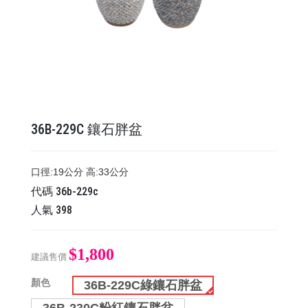
36B-229C 鑲石胖盆
口徑:19公分 高:33公分
代碼
36b-229c
人氣
398
$1,800
建議售價
顏色
36B-229C綠鑲石胖盆