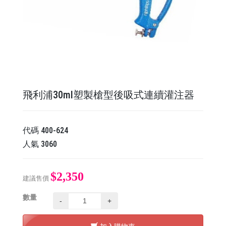
飛利浦30ml塑製槍型後吸式連續灌注器
代碼
400-624
人氣
3060
$2,350
建議售價
數量
-
+