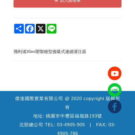
加入購物車
Share
Facebook
X
Line
飛利浦30ml塑製槍型後吸式連續灌注器
傑達國際實業有限公司 @ 2020 copyright 版權所
有
地址: 桃園市中壢區福嶺路193號
北部總公司 TEL: 03-4905-905 | FAX: 03-
4905-786