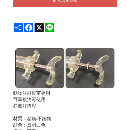
加入購物車
Share
Facebook
X
Line
動物注射疫苗專用
可重複消毒使用
易握好擠壓
材質：塑鋼/不鏽鋼
顏色：透明白色