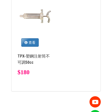
查看
TPX-塑鋼注射筒不
可調50cc
$180