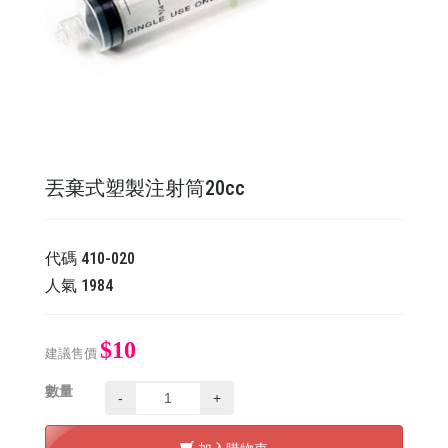
丟棄式塑製注射筒20cc
代碼
410-020
人氣
1984
$10
建議售價
數量
-
+