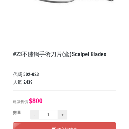
#23不鏽鋼手術刀片(盒)Scalpel Blades
代碼
502-023
人氣
2439
$800
建議售價
數量
-
+