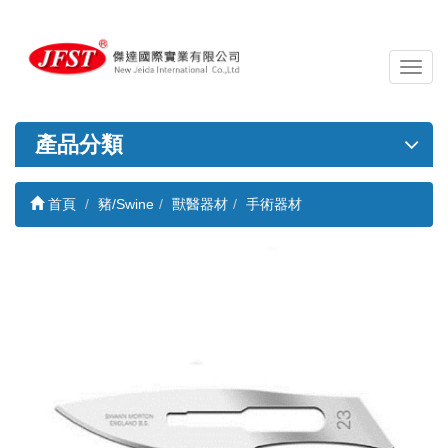
導
覽
列
開
產品分類
關
首頁
豬/Swine
獸醫器材
手術器材