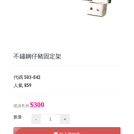
不鏽鋼仔豬固定架
代碼
503-042
人氣
859
$300
建議售價
數量
-
+