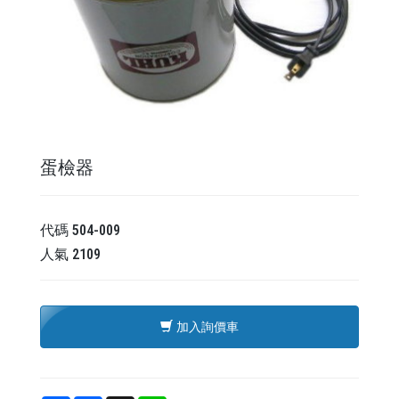
蛋檢器
代碼
504-009
人氣
2109
加入詢價車