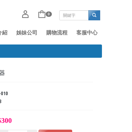
0
介紹
姊妹公司
購物流程
客服中心
器
-010
3
$300