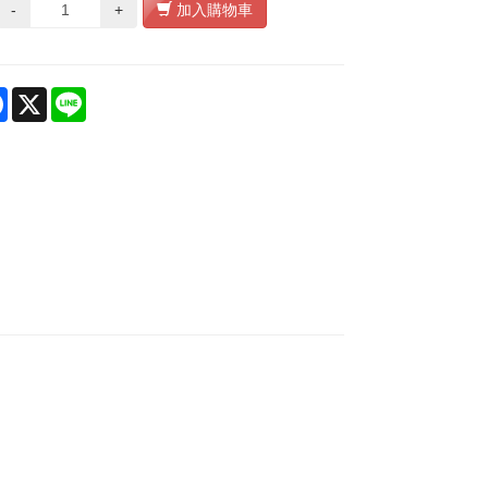
-
+
加入購物車
re
Facebook
X
Line