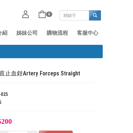
0
介紹
姊妹公司
購物流程
客服中心
血鉗Artery Forceps Straight
-025
5
$200