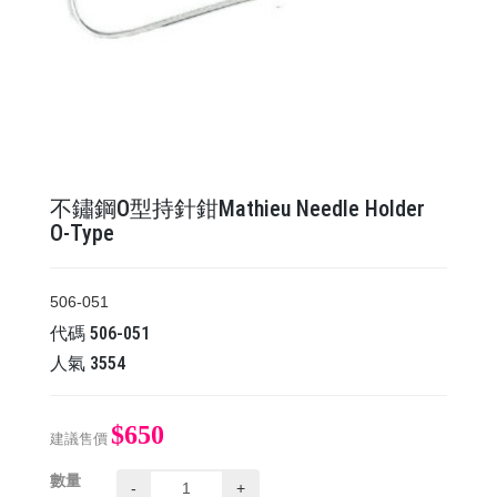
不鏽鋼O型持針鉗Mathieu Needle Holder
O-Type
506-051
代碼
506-051
人氣
3554
$650
建議售價
數量
-
+