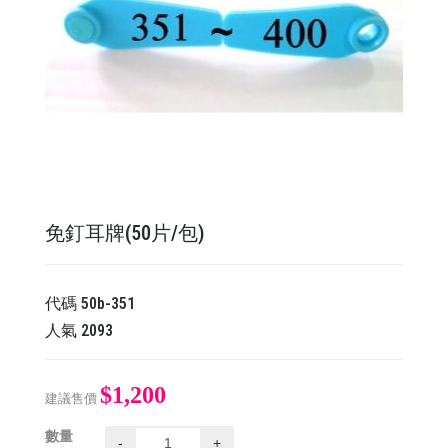
免釘耳牌(50片/包)
代碼
50b-351
人氣
2093
$1,200
建議售價
數量
-
+