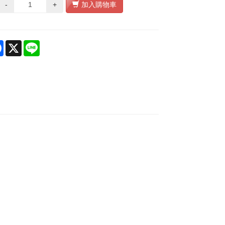
-
+
加入購物車
re
Facebook
X
Line