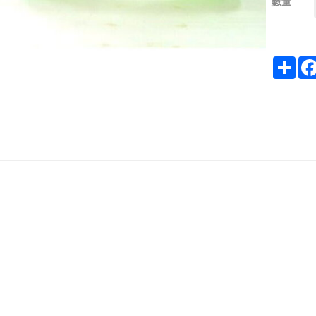
數量
Sha