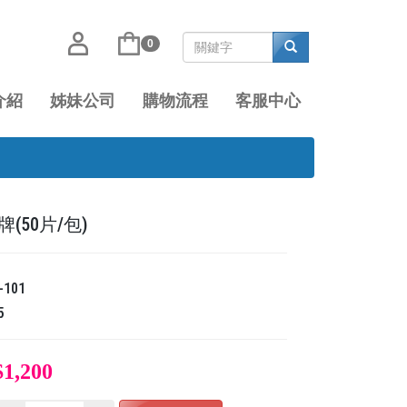
0
介紹
姊妹公司
購物流程
客服中心
(50片/包)
-101
5
$1,200