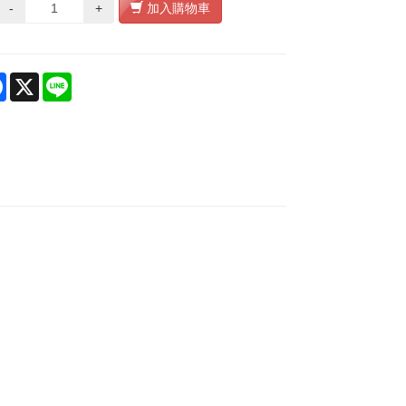
-
+
加入購物車
re
Facebook
X
Line