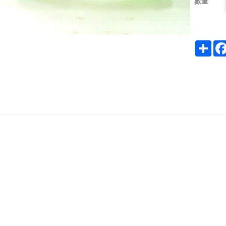
數量
Sha