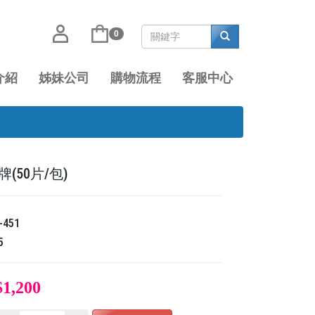
0
介紹
姊妹公司
購物流程
客服中心
(50片/包)
-451
5
$1,200