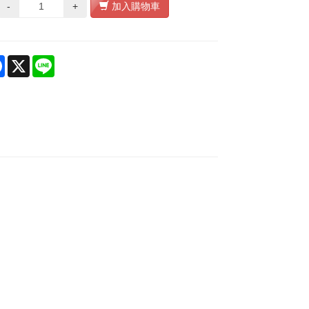
-
+
加入購物車
re
Facebook
X
Line