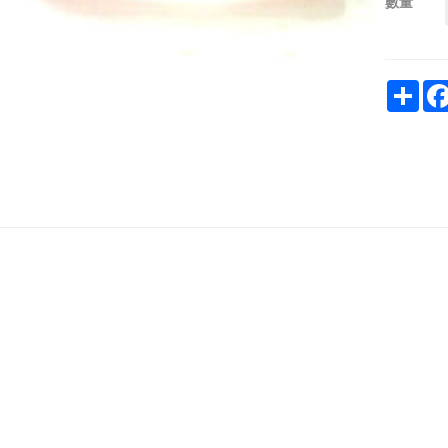
數量
Sha