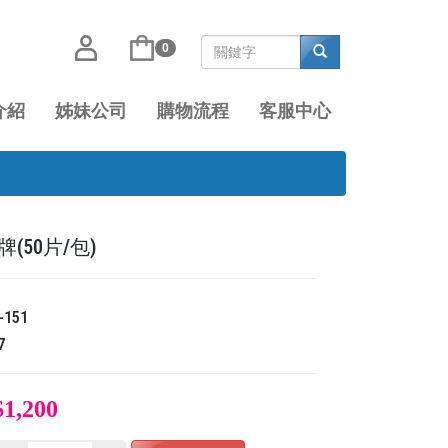
0
介紹
姊妹公司
購物流程
客服中心
(50片/包)
-151
7
$1,200