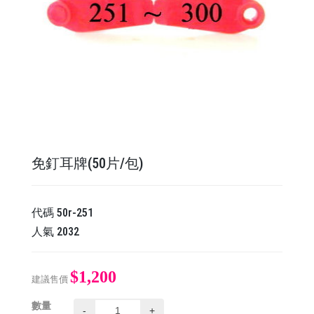
免釘耳牌(50片/包)
代碼
50r-251
人氣
2032
$1,200
建議售價
數量
-
+