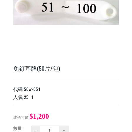
免釘耳牌(50片/包)
代碼
50w-051
人氣
2511
$1,200
建議售價
數量
-
+