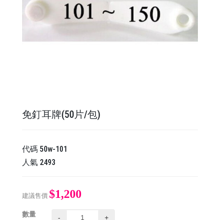
免釘耳牌(50片/包)
代碼
50w-101
人氣
2493
$1,200
建議售價
數量
-
+