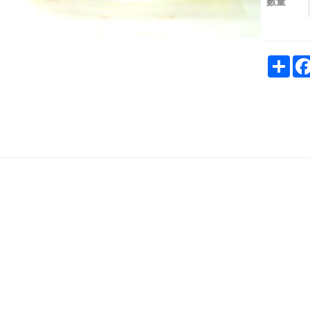
數量
Sha