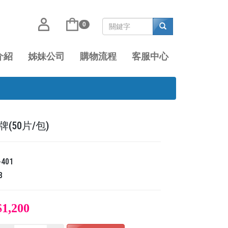
0
介紹
姊妹公司
購物流程
客服中心
(50片/包)
-401
8
$1,200