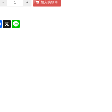
-
+
加入購物車
re
Facebook
X
Line