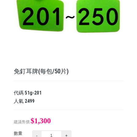
免釘耳牌(每包/50片)
代碼
51g-201
人氣
2499
$1,300
建議售價
數量
-
+