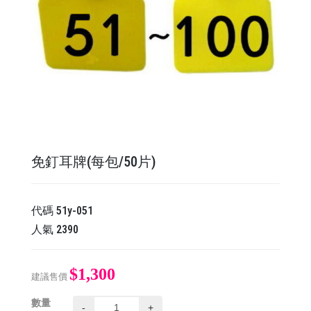
免釘耳牌(每包/50片)
代碼
51y-051
人氣
2390
$1,300
建議售價
數量
-
+