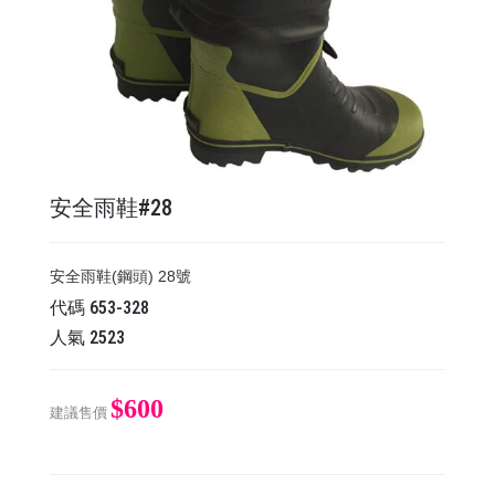
安全雨鞋#28
安全雨鞋(鋼頭) 28號
代碼
653-328
人氣
2523
$600
建議售價