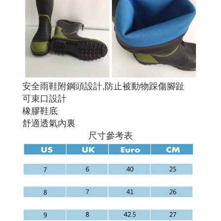
安全雨鞋附鋼頭設計,防止被動物踩傷腳趾
可束口設計
橡膠鞋底
舒適透氣內裏
尺寸參考表