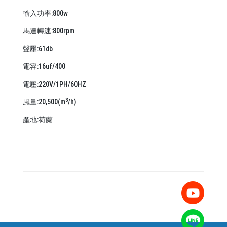
輸入功率:800w
馬達轉速:800rpm
聲壓:61db
電容:16uf/400
電壓:220V/1PH/60HZ
3
風量:20,500(m
/h)
產地:荷蘭