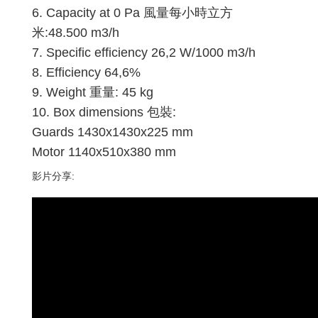
6.
Capacity at 0 Pa 風量每小時立方
米:48.500 m3/h
7.
Specific efficiency 26,2 W/1000 m3/h
8.
Efficiency 64,6%
9.
Weight 重量: 45 kg
10.
Box dimensions 包裝:
Guards 1430x1430x225 mm
Motor 1140x510x380 mm
影片分享: