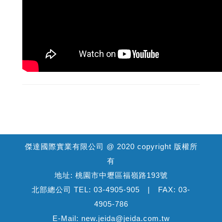
傑達國際實業有限公司 @ 2020 copyright 版權所
有
地址: 桃園市中壢區福嶺路193號
北部總公司 TEL: 03-4905-905 | FAX: 03-
4905-786
E-Mail: new.jeida@jeida.com.tw