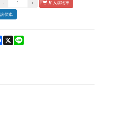
-
+
加入購物車
入詢價車
re
Facebook
X
Line