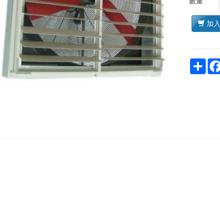
數量
加
Sha