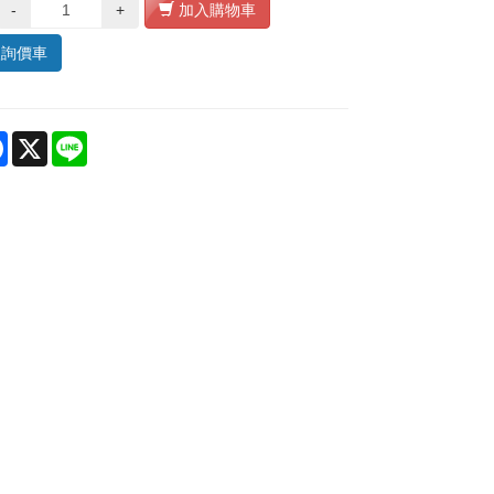
-
+
加入購物車
入詢價車
re
Facebook
X
Line