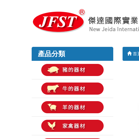
產品分類
首