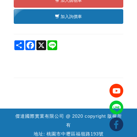
加入購物車
加入詢價車
Share
Facebook
X
Line
傑達國際實業有限公司 @ 2020 copyright 版權所
有
地址: 桃園市中壢區福嶺路193號