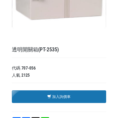
透明開關箱(PT-2535)
代碼
707-056
人氣
2125
加入詢價車