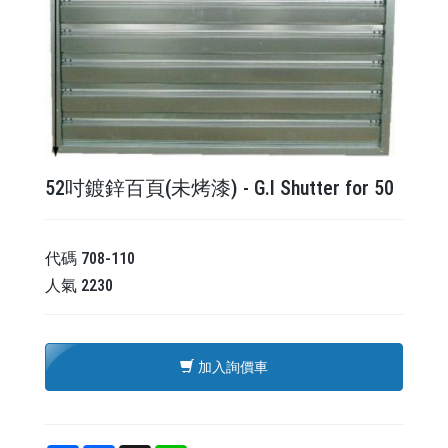
52吋鍍鋅百頁(未烤漆) - G.I Shutter for 50
代碼
708-110
人氣
2230
加入詢價車