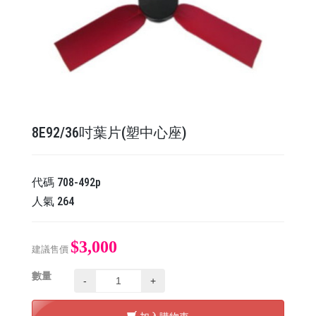
8E92/36吋葉片(塑中心座)
代碼
708-492p
人氣
264
$3,000
建議售價
數量
-
+