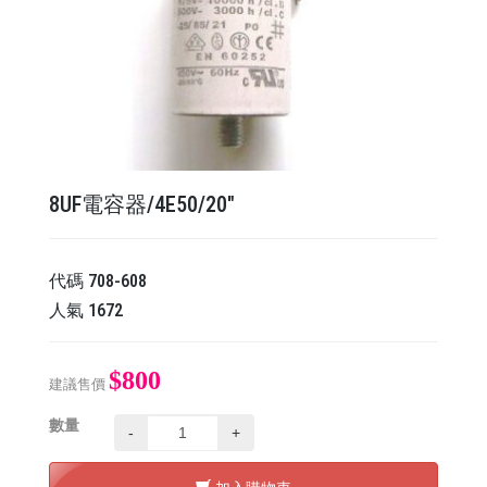
8UF電容器/4E50/20"
代碼
708-608
人氣
1672
$800
建議售價
數量
-
+