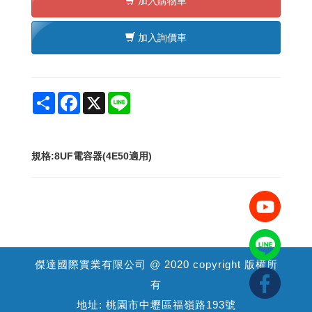
加入購物車
加入詢價車
Share
Facebook
X
Line
規格:8UF電容器(4E50適用)
傑達國際實業有限公司 @ 2020 copyright 版權所
有
地址: 桃園市中壢區福嶺路193號