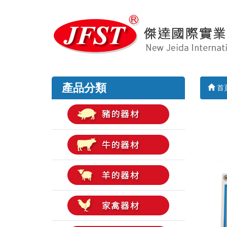
產品分類
首