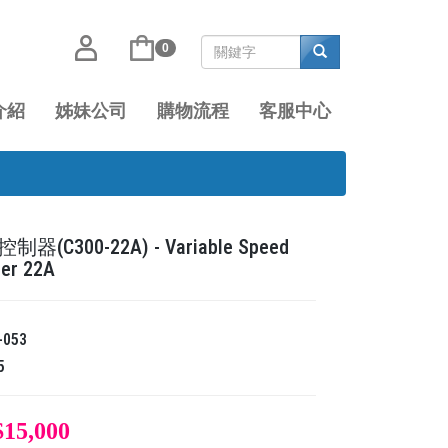
0
介紹
姊妹公司
購物流程
客服中心
器(C300-22A) - Variable Speed
ler 22A
-053
5
$15,000