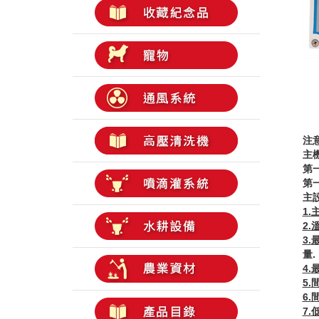
注
主
第
第
主
1.
2.
3.
量
.
4.
5.
6.
7.