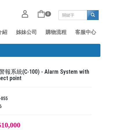
0
介紹
姊妹公司
購物流程
客服中心
系統(C-100) - Alarm System with
ect point
-055
6
$10,000