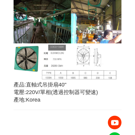
產品:直軸式吊掛扇40"
電壓:220V/單相(透過控制器可變速)
產地:Korea