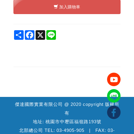
加入購物車
Share
Facebook
X
Line
傑達國際實業有限公司 @ 2020 copyright 版權所
有
地址: 桃園市中壢區福嶺路193號
北部總公司 TEL: 03-4905-905 | FAX: 03-