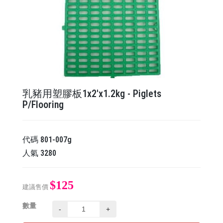
乳豬用塑膠板1x2'x1.2kg - Piglets
P/Flooring
代碼
801-007g
人氣
3280
$125
建議售價
數量
-
+