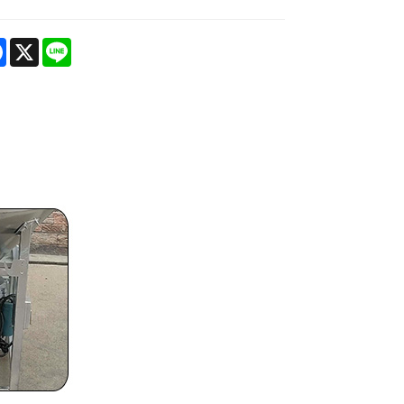
re
Facebook
X
Line