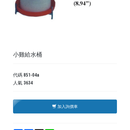
小雞給水桶
代碼
851-04a
人氣
3634
加入詢價車