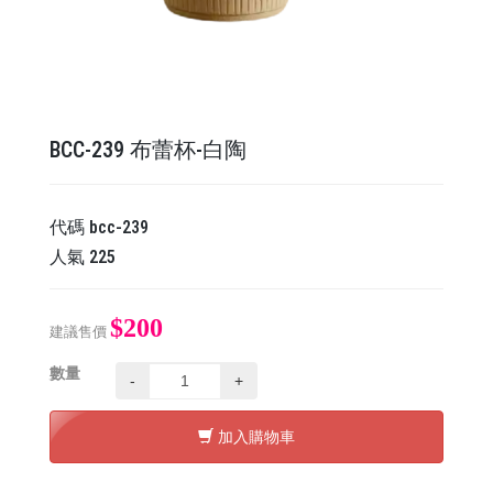
BCC-239 布蕾杯-白陶
代碼
bcc-239
人氣
225
$200
建議售價
數量
-
+
加入購物車