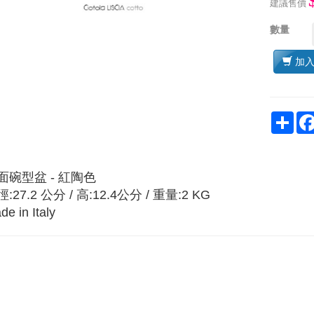
建議售價
數量
加
Sha
面碗型盆 - 紅陶色
:27.2 公分 / 高:12.4公分 / 重量:2 KG
de in Italy