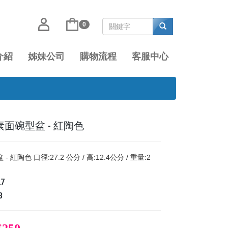
0
介紹
姊妹公司
購物流程
客服中心
7 素面碗型盆 - 紅陶色
- 紅陶色 口徑:27.2 公分 / 高:12.4公分 / 重量:2
27
3