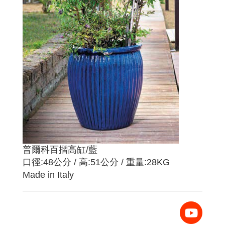
普爾科百摺高缸/藍
口徑:48公分 / 高:51公分 / 重量:28KG
Made in Italy