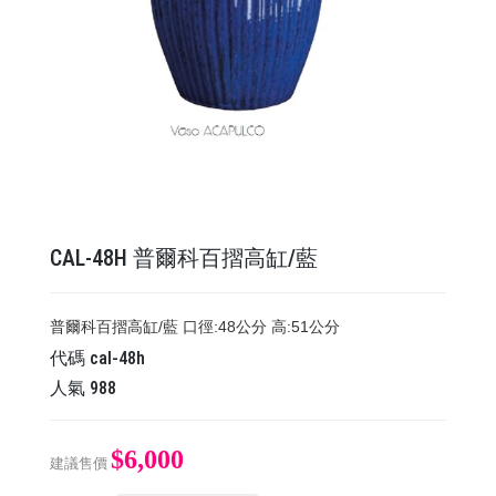
CAL-48H 普爾科百摺高缸/藍
普爾科百摺高缸/藍 口徑:48公分 高:51公分
代碼
cal-48h
人氣
988
$6,000
建議售價