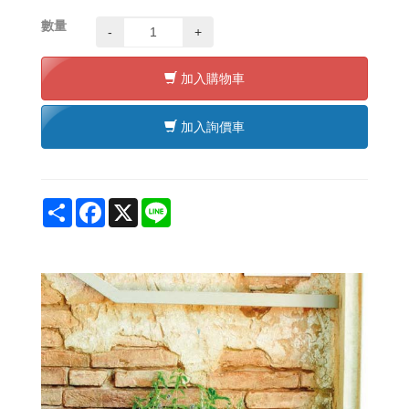
數量
-
+
加入購物車
加入詢價車
Share
Facebook
X
Line